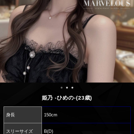
姫乃 -ひめの-(23歳)
身長
150cm
スリーサイズ
B(D)