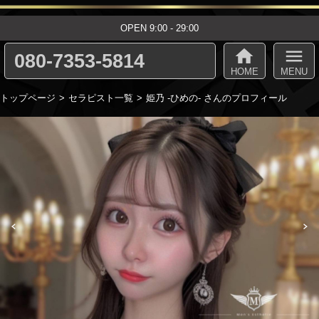
OPEN 9:00 - 29:00
home
menu
080-7353-5814
HOME
MENU
トップページ
セラピスト一覧
姫乃 -ひめの- さんのプロフィール